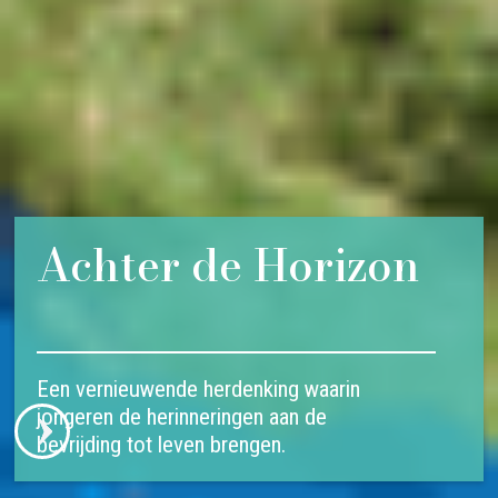
ESDE Congress
2025
Wetenschap, creativiteit en ontmoeting
in Rhapsody in Research.