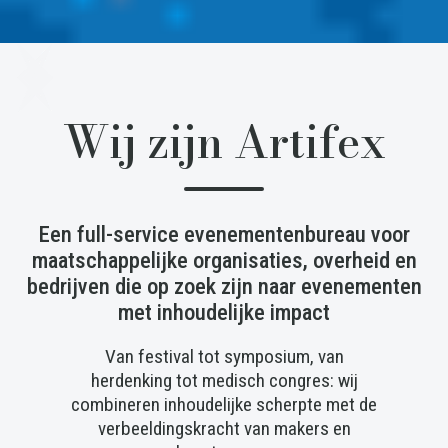
Slide 2 of 3.
Wij zijn Artifex
Een full-service evenementenbureau voor
maatschappelijke organisaties, overheid en
bedrijven die op zoek zijn naar evenementen
met inhoudelijke impact
Van festival tot symposium, van
herdenking tot medisch congres: wij
combineren inhoudelijke scherpte met de
verbeeldingskracht van makers en