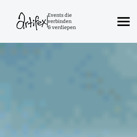
Events die
verbinden
& verdiepen