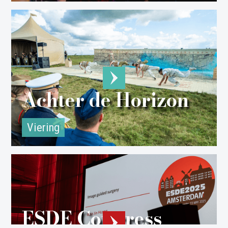
Achter de Horizon
Viering
ESDE Congress