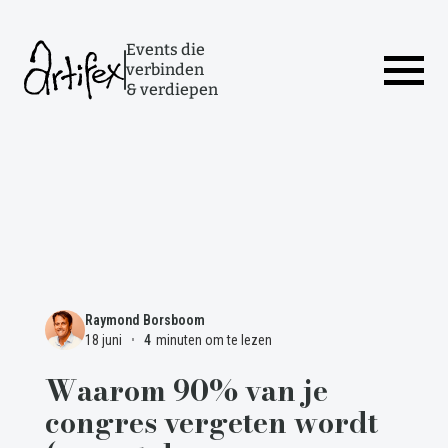
Events die
verbinden
& verdiepen
Raymond Borsboom
18 juni
4
minuten om te lezen
0
Waarom 90% van je
congres vergeten wordt