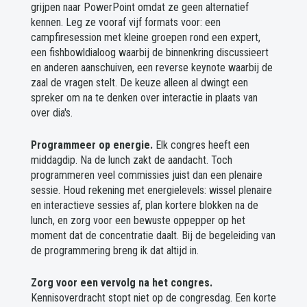
grijpen naar PowerPoint omdat ze geen alternatief
kennen. Leg ze vooraf vijf formats voor: een
campfiresession met kleine groepen rond een expert,
een fishbowldialoog waarbij de binnenkring discussieert
en anderen aanschuiven, een reverse keynote waarbij de
zaal de vragen stelt. De keuze alleen al dwingt een
spreker om na te denken over interactie in plaats van
over dia's.
Programmeer op energie.
Elk congres heeft een
middagdip. Na de lunch zakt de aandacht. Toch
programmeren veel commissies juist dan een plenaire
sessie. Houd rekening met energielevels: wissel plenaire
en interactieve sessies af, plan kortere blokken na de
lunch, en zorg voor een bewuste oppepper op het
moment dat de concentratie daalt. Bij de begeleiding van
de programmering breng ik dat altijd in.
Zorg voor een vervolg na het congres.
Kennisoverdracht stopt niet op de congresdag. Een korte